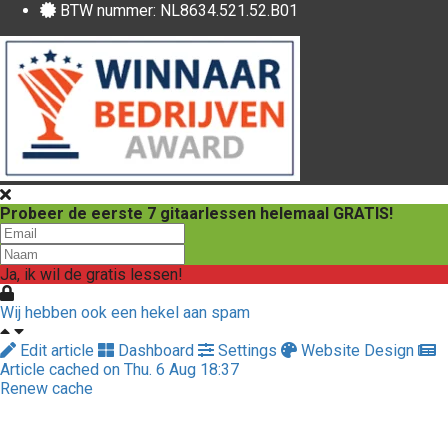
BTW nummer: NL8634.521.52.B01
Probeer de eerste 7 gitaarlessen helemaal GRATIS!
Ja, ik wil de gratis lessen!
Wij hebben ook een hekel aan spam
Edit article
Dashboard
Settings
Website Design
Article cached on Thu. 6 Aug 18:37
Renew cache