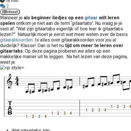
18 min
2
Inhoud
Wanneer je
als beginner liedjes op een
gitaar
wilt leren
spelen
ontkom je niet aan de term ‘
gitaartabs
’. Nu vraag je je
vast af: “Wat zijn gitaartabs eigenlijk of hoe leer ik gitaartabs
lezen?”. Natuurlijk moet je eerst wat meer weten over de basis
gitaarakkoorden
. Is alles over gitaarakkoorden voor jou al
duidelijk? Klasse! Dan is het nu
tijd om meer te leren over
gitaartabs
. Op deze pagina proberen we alles op een
makkelijke manier uit te leggen. Na het lezen van deze pagina,
weet je:
Wat gitaartabs zijn;