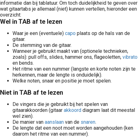
informatie dan bij tablatuur. Om toch duidelijkheid te geven over
wat gitaartabs je allemaal (niet) kunnen vertellen, hieronder een
overzicht:
Wel in TAB af te lezen
Waar je een (eventuele)
capo
plaats op de hals van de
gitaar.
De stemming van de gitaar.
Wanneer je gebruikt maakt van (optionele technieken,
zoals): pull offs, slides, hammer ons, flageoletten,
vibrato
en bends.
Het ritme van een nummer (langste en korte noten zijn te
herkennen, maar de lengte is onduidelijk).
Welke noten, snaar en positie je moet spelen.
Niet in TAB af te lezen
De vingers die je gebruikt bij het spelen van
gitaarakkoorden (gitaar
akkoord
diagram laat dit meestal
wel zien).
De manier van
aanslaan
van de
snaren
.
De lengte dat een noot moet worden aangehouden (ken
daarom het ritme van een nummer).