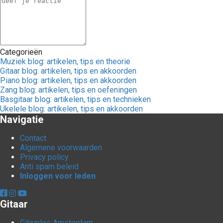
Categorieën
Muziek blog: artikelen, tips en theorie
Gitaar blog: artikelen, tips en akkoorden
Piano blog: artikelen, tips en akkoorden
Zang blog: artikelen, tips en oefeningen
Basgitaar blog: artikelen, tips en technieken
Ukelele blog: artikelen, tips en akkoorden
Navigatie
Contact
Algemene voorwaarden
Privacy policy
Anti spam beleid
Inloggen voor leden
Gitaar
Gitaarles Amsterdam