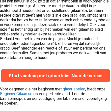
Het kan natuurlijk ook zo zijn dat er symbolen in voorkomen die
je niet bekend zijn. Als eerste moet je daarom altijd in je
achterhoofd houden dat er verschillende gitaartabs bestaan.
Iedere gitarist geeft hier vaak zijn eigen draai aan, omdat hij/zij
denkt dat het zo beter is. Mochten er toch onbekende symbolen
in voorkomen dan zijn deze vaak extra verduidelijkt. Ook voor
jezelf is het handig om bij het maken van een gitaartab altijd
onbekende symbolen extra te verduidelijken.
Bedankt voor het lezen van de pagina. Mocht je fouten of
onduidelijkheden tegenkomen? Dan horen wij dat natuurlijk
graag. Geef hieronder een reactie of stuur een bericht via ons
contactformulier. Samen met jou proberen we de kwaliteit van
onze teksten hoog te houden.
Start vandaag met gitaartabs! Naar de cursus
Voor degenen die net beginnen met
gitaar spelen
, biedt onze
Beginner Gitaarcursus
een perfecte start. Leer de
basisprincipes en eenvoudige gitaartabs om snel vooruitgang
te boeken.