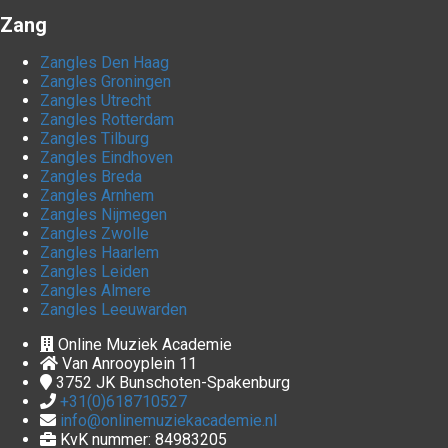
Zang
Zangles Den Haag
Zangles Groningen
Zangles Utrecht
Zangles Rotterdam
Zangles Tilburg
Zangles Eindhoven
Zangles Breda
Zangles Arnhem
Zangles Nijmegen
Zangles Zwolle
Zangles Haarlem
Zangles Leiden
Zangles Almere
Zangles Leeuwarden
Online Muziek Academie
Van Anrooyplein 11
3752 JK
Bunschoten-Spakenburg
+31(0)618710527
info@onlinemuziekacademie.nl
KvK nummer: 84983205