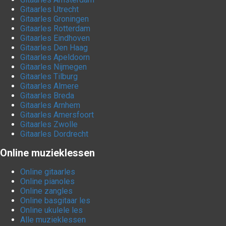
Gitaarles Utrecht
Gitaarles Groningen
Gitaarles Rotterdam
Gitaarles Eindhoven
Gitaarles Den Haag
Gitaarles Apeldoorn
Gitaarles Nijmegen
Gitaarles Tilburg
Gitaarles Almere
Gitaarles Breda
Gitaarles Arnhem
Gitaarles Amersfoort
Gitaarles Zwolle
Gitaarles Dordrecht
Online muzieklessen
Online gitaarles
Online pianoles
Online zangles
Online basgitaar les
Online ukulele les
Alle muzieklessen