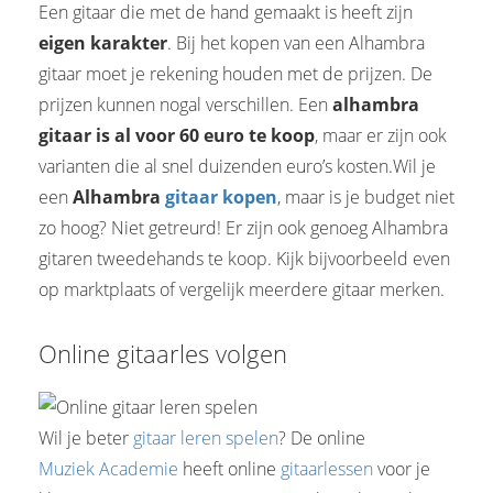
Een gitaar die met de hand gemaakt is heeft zijn
eigen karakter
. Bij het kopen van een Alhambra
gitaar moet je rekening houden met de prijzen. De
prijzen kunnen nogal verschillen. Een
alhambra
gitaar is al voor 60 euro te koop
, maar er zijn ook
varianten die al snel duizenden euro’s kosten.Wil je
een
Alhambra
gitaar kopen
, maar is je budget niet
zo hoog? Niet getreurd! Er zijn ook genoeg Alhambra
gitaren tweedehands te koop. Kijk bijvoorbeeld even
op marktplaats of vergelijk meerdere gitaar merken.
Online gitaarles volgen
Wil je beter
gitaar leren spelen
? De online
Muziek Academie
heeft online
gitaarlessen
voor je