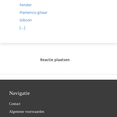
Fender
Flamenco gitaar
Gibson
[...]
Reactie plaatsen
Navigatie
Contact
Algemene voorwaarden