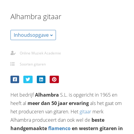
Alhambra gitaar
Inhoudsopgave
Online Muziek Academie
Soorten gitaren
Het bedrijf
Alhambra
S.L. is opgericht in 1965 en
heeft al
meer dan 50 jaar ervaring
als het gaat om
het produceren van gitaren. Het
gitaar
merk
Alhambra produceert dan ook wel de
beste
handgemaakte
flamenco
en western gitaren in