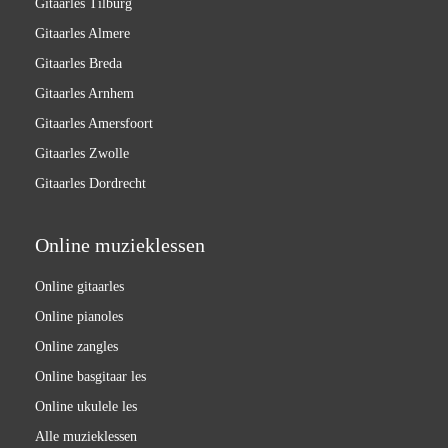
Gitaarles Tilburg
Gitaarles Almere
Gitaarles Breda
Gitaarles Arnhem
Gitaarles Amersfoort
Gitaarles Zwolle
Gitaarles Dordrecht
Online muzieklessen
Online gitaarles
Online pianoles
Online zangles
Online basgitaar les
Online ukulele les
Alle muzieklessen