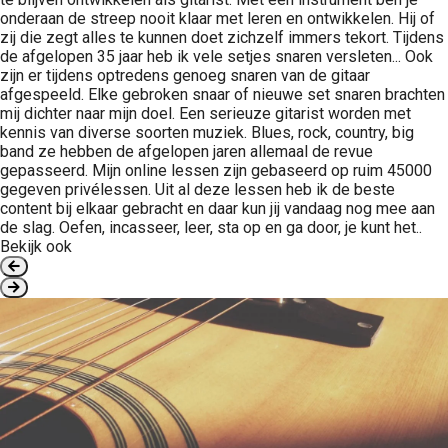
onderaan de streep nooit klaar met leren en ontwikkelen. Hij of
zij die zegt alles te kunnen doet zichzelf immers tekort. Tijdens
de afgelopen 35 jaar heb ik vele setjes snaren versleten... Ook
zijn er tijdens optredens genoeg snaren van de gitaar
afgespeeld. Elke gebroken snaar of nieuwe set snaren brachten
mij dichter naar mijn doel. Een serieuze gitarist worden met
kennis van diverse soorten muziek. Blues, rock, country, big
band ze hebben de afgelopen jaren allemaal de revue
gepasseerd. Mijn online lessen zijn gebaseerd op ruim 45000
gegeven privélessen. Uit al deze lessen heb ik de beste
content bij elkaar gebracht en daar kun jij vandaag nog mee aan
de slag. Oefen, incasseer, leer, sta op en ga door, je kunt het..
Bekijk ook