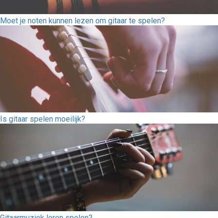
Moet je noten kunnen lezen om gitaar te spelen?
Is gitaar spelen moeilijk?
Gitaarmuziek leren spelen?