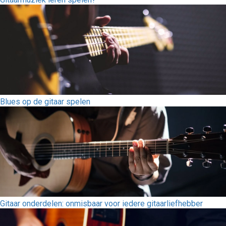
Blues op de gitaar spelen
Gitaar onderdelen: onmisbaar voor iedere gitaarliefhebber