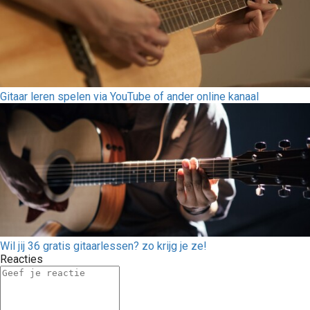
Gitaar leren spelen via YouTube of ander online kanaal
Wil jij 36 gratis gitaarlessen? zo krijg je ze!
Reacties