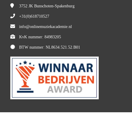
3752 JK
Bunschoten-Spakenburg
+31(0)618710527
info@onlinemuziekacademie.nl
KvK nummer: 84983205
BTW nummer: NL8634.521.52.B01