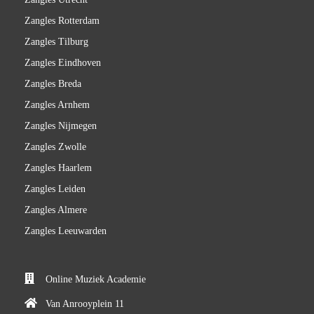
Zangles Rotterdam
Zangles Tilburg
Zangles Eindhoven
Zangles Breda
Zangles Arnhem
Zangles Nijmegen
Zangles Zwolle
Zangles Haarlem
Zangles Leiden
Zangles Almere
Zangles Leeuwarden
Online Muziek Academie
Van Anrooyplein 11