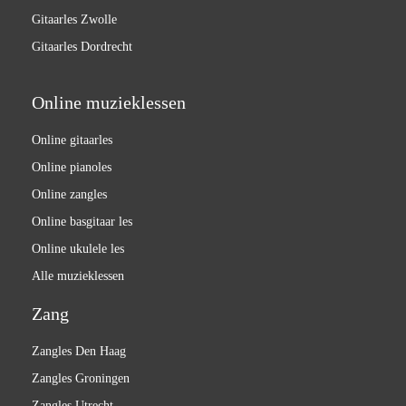
Gitaarles Zwolle
Gitaarles Dordrecht
Online muzieklessen
Online gitaarles
Online pianoles
Online zangles
Online basgitaar les
Online ukulele les
Alle muzieklessen
Zang
Zangles Den Haag
Zangles Groningen
Zangles Utrecht