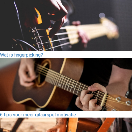
Wat is fingerpicking?
6 tips voor meer gitaarspel motivatie