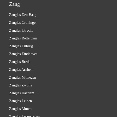
Zang
Zangles Den Haag
Zangles Groningen
Zangles Utrecht
Zangles Rotterdam
Zangles Tilburg
Zangles Eindhoven
Zangles Breda
Zangles Arnhem
Zangles Nijmegen
Zangles Zwolle
Zangles Haarlem
Zangles Leiden
Zangles Almere
Zangles Leeuwarden