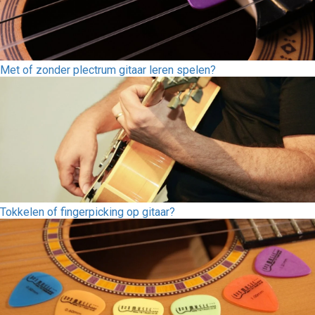
Met of zonder plectrum gitaar leren spelen?
Tokkelen of fingerpicking op gitaar?