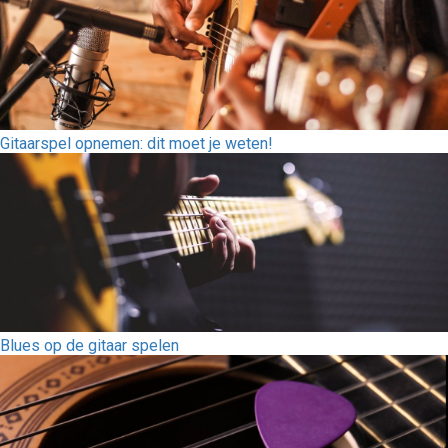
Gitaarspel opnemen: dit moet je weten!
Blues op de gitaar spelen