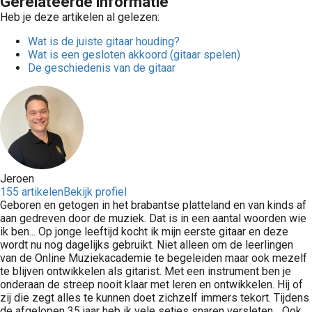
Gerelateerde informatie
Heb je deze artikelen al gelezen:
Wat is de juiste gitaar houding?
Wat is een gesloten akkoord (gitaar spelen)
De geschiedenis van de gitaar
Jeroen
155 artikelen
Bekijk profiel
Geboren en getogen in het brabantse platteland en van kinds af
aan gedreven door de muziek. Dat is in een aantal woorden wie
ik ben... Op jonge leeftijd kocht ik mijn eerste gitaar en deze
wordt nu nog dagelijks gebruikt. Niet alleen om de leerlingen
van de Online Muziekacademie te begeleiden maar ook mezelf
te blijven ontwikkelen als gitarist. Met een instrument ben je
onderaan de streep nooit klaar met leren en ontwikkelen. Hij of
zij die zegt alles te kunnen doet zichzelf immers tekort. Tijdens
de afgelopen 35 jaar heb ik vele setjes snaren versleten... Ook