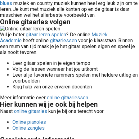
blues
muziek en country muziek kunnen heel erg leuk zijn om te
leren. Je kunt met muziek alle kanten op en de gitaar is daar
misschien wel het allerbeste voorbeeld van.
Online gitaarles volgen
Wil je beter
gitaar leren spelen
? De online
Muziek
Academie
heeft online
gitaarlessen
voor je klaarstaan. Binnen
een mum van tijd maak je je het gitaar spelen eigen en speel je
als nooit tevoren.
Leer gitaar spelen in je eigen tempo
Volg de lessen wanneer het jou uitkomt
Leer al je favoriete nummers spelen met heldere uitleg en
voorbeelden
Krijg hulp van onze ervaren docenten
Meer informatie over
online gitaarlessen
Hier kunnen wij je ook bij helpen
Naast
online gitaarles
kun je bij ons terecht voor:
Online pianoles
Online zangles