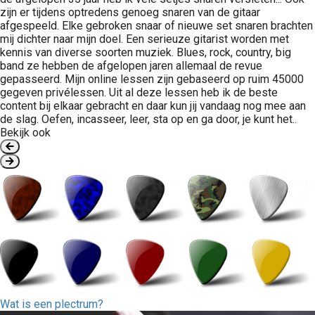
zijn er tijdens optredens genoeg snaren van de gitaar
afgespeeld. Elke gebroken snaar of nieuwe set snaren brachten
mij dichter naar mijn doel. Een serieuze gitarist worden met
kennis van diverse soorten muziek. Blues, rock, country, big
band ze hebben de afgelopen jaren allemaal de revue
gepasseerd. Mijn online lessen zijn gebaseerd op ruim 45000
gegeven privélessen. Uit al deze lessen heb ik de beste
content bij elkaar gebracht en daar kun jij vandaag nog mee aan
de slag. Oefen, incasseer, leer, sta op en ga door, je kunt het..
Bekijk ook
Wat is een plectrum?