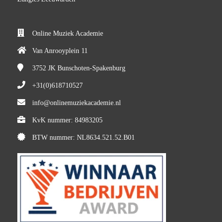
Online Muziek Academie
Van Anrooyplein 11
3752 JK
Bunschoten-Spakenburg
+31(0)618710527
info@onlinemuziekacademie.nl
KvK nummer: 84983205
BTW nummer: NL8634.521.52.B01