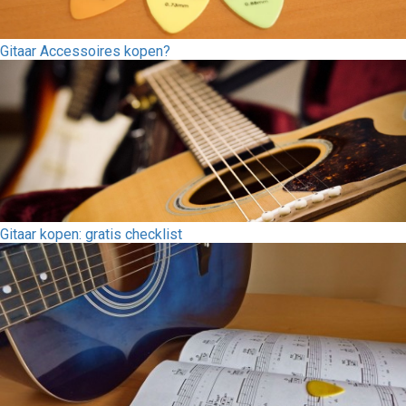
Gitaar Accessoires kopen?
Gitaar kopen: gratis checklist