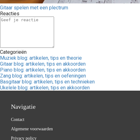
Gitaar spelen met een plectrum
Reacties
Categorieën
Muziek blog: artikelen, tips en theorie
Gitaar blog: artikelen, tips en akkoorden
Piano blog: artikelen, tips en akkoorden
Zang blog: artikelen, tips en oefeningen
Basgitaar blog: artikelen, tips en technieken
Ukelele blog: artikelen, tips en akkoorden
Navigatie
Contact
Algemene voorwaarden
Privacy policy