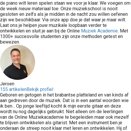
de piano wilt leren spelen staan we voor je klaar. We voegen om
de week nieuw materiaal toe. Onze muziekschool is nooit
gesloten en zelfs als je midden in de nacht zou willen oefenen
zijn we beschikbaar. Via onze app doe je dat waar je maar wilt.
Laat ons je helpen jouw muzikale loopbaan verder te
ontwikkelen en sluit je aan bij de Online
Muziek Academie
. Met
1300+ succesvolle studenten zijn onze methoden getest en
bewezen.
Jeroen
155 artikelen
Bekijk profiel
Geboren en getogen in het brabantse platteland en van kinds af
aan gedreven door de muziek. Dat is in een aantal woorden wie
ik ben... Op jonge leeftijd kocht ik mijn eerste gitaar en deze
wordt nu nog dagelijks gebruikt. Niet alleen om de leerlingen
van de Online Muziekacademie te begeleiden maar ook mezelf
te blijven ontwikkelen als gitarist. Met een instrument ben je
onderaan de streep nooit klaar met leren en ontwikkelen. Hij of