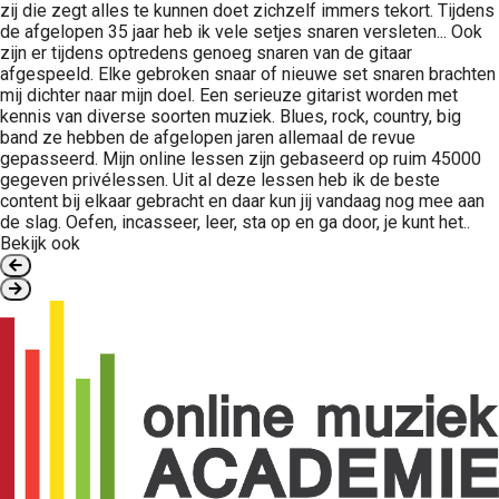
zij die zegt alles te kunnen doet zichzelf immers tekort. Tijdens
de afgelopen 35 jaar heb ik vele setjes snaren versleten... Ook
zijn er tijdens optredens genoeg snaren van de gitaar
afgespeeld. Elke gebroken snaar of nieuwe set snaren brachten
mij dichter naar mijn doel. Een serieuze gitarist worden met
kennis van diverse soorten muziek. Blues, rock, country, big
band ze hebben de afgelopen jaren allemaal de revue
gepasseerd. Mijn online lessen zijn gebaseerd op ruim 45000
gegeven privélessen. Uit al deze lessen heb ik de beste
content bij elkaar gebracht en daar kun jij vandaag nog mee aan
de slag. Oefen, incasseer, leer, sta op en ga door, je kunt het..
Bekijk ook