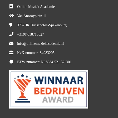
Online Muziek Academie
Van Anrooyplein 11
3752 JK
Bunschoten-Spakenburg
+31(0)618710527
info@onlinemuziekacademie.nl
KvK nummer: 84983205
BTW nummer: NL8634.521.52.B01