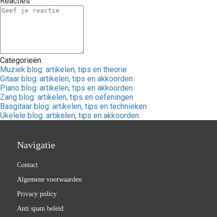
Reacties
Categorieën
Muziek blog: artikelen, tips en theorie
Gitaar blog: artikelen, tips en akkoorden
Piano blog: artikelen, tips en akkoorden
Zang blog: artikelen, tips en oefeningen
Basgitaar blog: artikelen, tips en technieken
Ukelele blog: artikelen, tips en akkoorden
Navigatie
Contact
Algemene voorwaarden
Privacy policy
Anti spam beleid