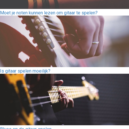
Moet je noten kunnen lezen om gitaar te spelen?
Is gitaar spelen moeilijk?