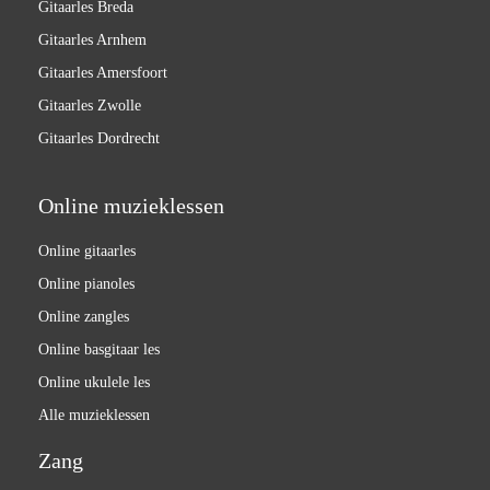
Gitaarles Breda
Gitaarles Arnhem
Gitaarles Amersfoort
Gitaarles Zwolle
Gitaarles Dordrecht
Online muzieklessen
Online gitaarles
Online pianoles
Online zangles
Online basgitaar les
Online ukulele les
Alle muzieklessen
Zang