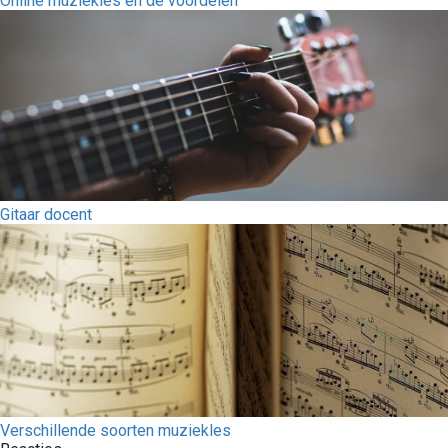
Online muziekles en de voordelen
Gitaar docent
Verschillende soorten muziekles