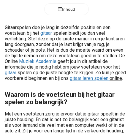
Inhoud
Gitaarspelen
doe je lang in dezelfde positie en een
voetsteun bij het
gitaar
spelen biedt jou dan veel
verlichting. Stel deze op de juiste manier in en je kunt uren
lang doorgaan, zonder dat je last krijgt van je rug, je
schouder of je pols. Het is dus de moeite waard om even
de tijd te nemen om deze voetsteun goed in te stellen. De
Online
Muziek Academie
geeft jou in dit artikel de
informatie die je nodig hebt om jouw voetsteun voor het
gitaar
spelen op de juiste hoogte te krijgen. Zo kun je goed
voorbereid beginnen en bij ons
gitaar leren spelen
online
.
Waarom is de voetsteun bij het gitaar
spelen zo belangrijk?
Met een voetsteun zorg je ervoor dat je gitaar speelt in de
juiste houding. En dat is net zo belangrijk voor een gitarist
als voor iemand die veel met een computer werkt of in de
auto zit. Zit je voor een lange tijd in de verkeerde houding,