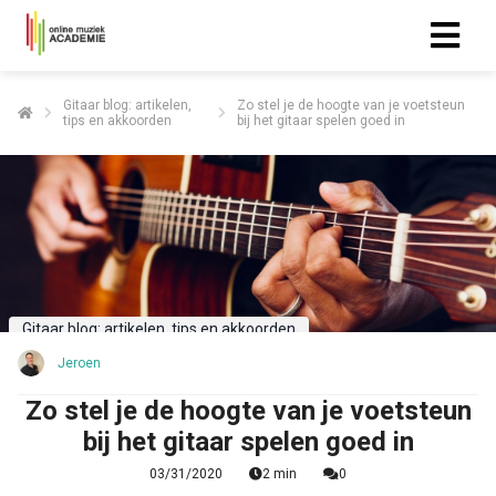
Gitaar blog: artikelen,
Zo stel je de hoogte van je voetsteun
tips en akkoorden
bij het gitaar spelen goed in
Gitaar blog: artikelen, tips en akkoorden
Jeroen
Zo stel je de hoogte van je voetsteun
bij het gitaar spelen goed in
03/31/2020
2 min
0