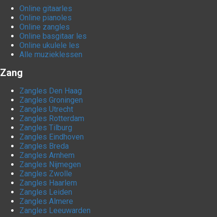
Online gitaarles
Online pianoles
Online zangles
Online basgitaar les
Online ukulele les
Alle muzieklessen
Zang
Zangles Den Haag
Zangles Groningen
Zangles Utrecht
Zangles Rotterdam
Zangles Tilburg
Zangles Eindhoven
Zangles Breda
Zangles Arnhem
Zangles Nijmegen
Zangles Zwolle
Zangles Haarlem
Zangles Leiden
Zangles Almere
Zangles Leeuwarden