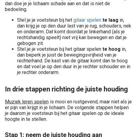
dan doe je je lichaam schade aan en dat is niet de
bedoeling.
Stel je je voetsteun bij het
gitaar spelen
te laag
in,
dan krijg je op den duur last van je rug, schouders, nek
en onderarm. Dat komt doordat je linkerhand (als je
rechtshandig speelt) niet vrij kan bewegen en dat je
gebogen zit.
Stel je je voetsteun bij het gitaar spelen
te hoog
in,
dan beperk je juist de bewegingsvrijheid van je
rechterhand. De kast van de gitaar komt dan te hoog
en dat voel je op den duur in je rechter schouder en in
je rechter onderarm.
In drie stappen richting de juiste houding
Muziek leren spelen
is mooi en rustgevend, maar niet als je
er pijn van krijgt in je lichaam. De volgende stappen helpen
je daarom je voetsteun bij het gitaar spelen op de ideale
hoogte in te stellen.
Stap 1: neem de juiste houding aan