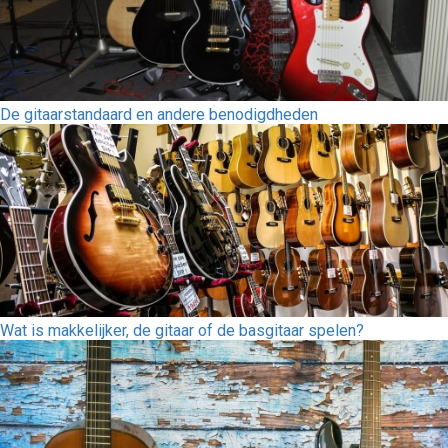
De gitaarstandaard en andere benodigdheden
Wat is makkelijker, de gitaar of de basgitaar spelen?