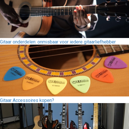
Gitaar onderdelen: onmisbaar voor iedere gitaarliefhebber
Gitaar Accessoires kopen?