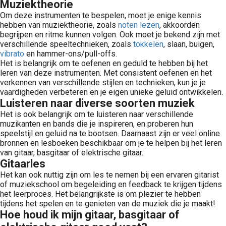
Muziektheorie
Om deze instrumenten te bespelen, moet je enige kennis
hebben van muziektheorie, zoals
noten lezen
, akkoorden
begrijpen en ritme kunnen volgen. Ook moet je bekend zijn met
verschillende speeltechnieken, zoals
tokkelen
, slaan, buigen,
vibrato
en hammer-ons/pull-offs.
Het is belangrijk om te oefenen en geduld te hebben bij het
leren van deze instrumenten. Met consistent oefenen en het
verkennen van verschillende stijlen en technieken, kun je je
vaardigheden verbeteren en je eigen unieke geluid ontwikkelen.
Luisteren naar diverse soorten muziek
Het is ook belangrijk om te luisteren naar verschillende
muzikanten en bands die je inspireren, en proberen hun
speelstijl en geluid na te bootsen. Daarnaast zijn er veel online
bronnen en lesboeken beschikbaar om je te helpen bij het leren
van gitaar, basgitaar of elektrische gitaar.
Gitaarles
Het kan ook nuttig zijn om les te nemen bij een ervaren gitarist
of muziekschool om begeleiding en feedback te krijgen tijdens
het leerproces. Het belangrijkste is om plezier te hebben
tijdens het spelen en te genieten van de muziek die je maakt!
Hoe houd ik mijn gitaar, basgitaar of