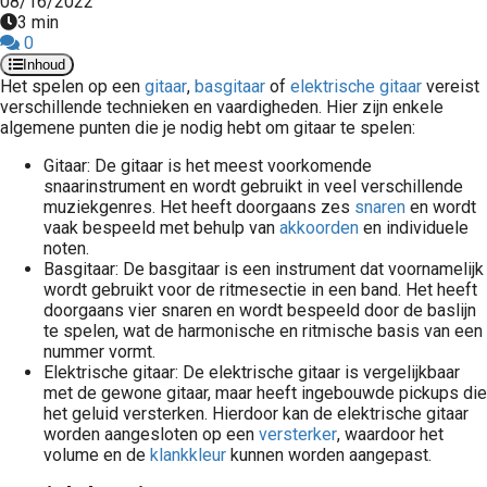
08/16/2022
3 min
0
Inhoud
Het spelen op een
gitaar
,
basgitaar
of
elektrische gitaar
vereist
verschillende technieken en vaardigheden. Hier zijn enkele
algemene punten die je nodig hebt om gitaar te spelen:
Gitaar: De gitaar is het meest voorkomende
snaarinstrument en wordt gebruikt in veel verschillende
muziekgenres. Het heeft doorgaans zes
snaren
en wordt
vaak bespeeld met behulp van
akkoorden
en individuele
noten.
Basgitaar: De basgitaar is een instrument dat voornamelijk
wordt gebruikt voor de ritmesectie in een band. Het heeft
doorgaans vier snaren en wordt bespeeld door de baslijn
te spelen, wat de harmonische en ritmische basis van een
nummer vormt.
Elektrische gitaar: De elektrische gitaar is vergelijkbaar
met de gewone gitaar, maar heeft ingebouwde pickups die
het geluid versterken. Hierdoor kan de elektrische gitaar
worden aangesloten op een
versterker
, waardoor het
volume en de
klankkleur
kunnen worden aangepast.