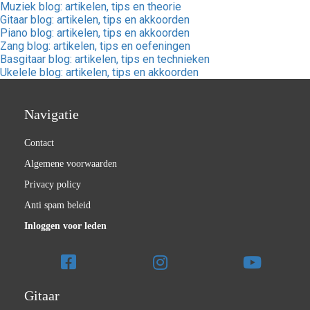
Muziek blog: artikelen, tips en theorie
Gitaar blog: artikelen, tips en akkoorden
Piano blog: artikelen, tips en akkoorden
Zang blog: artikelen, tips en oefeningen
Basgitaar blog: artikelen, tips en technieken
Ukelele blog: artikelen, tips en akkoorden
Navigatie
Contact
Algemene voorwaarden
Privacy policy
Anti spam beleid
Inloggen voor leden
Gitaar