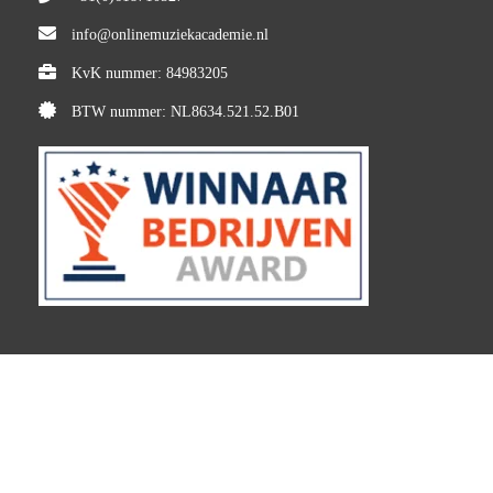
info@onlinemuziekacademie.nl
KvK nummer: 84983205
BTW nummer: NL8634.521.52.B01