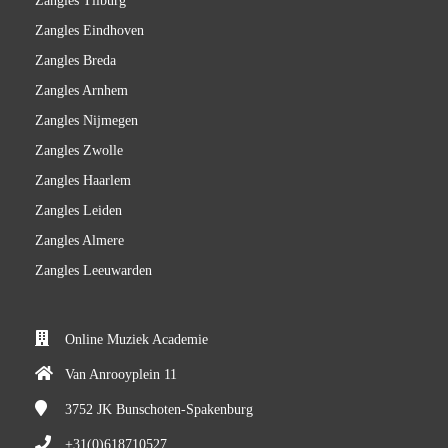
Zangles Tilburg
Zangles Eindhoven
Zangles Breda
Zangles Arnhem
Zangles Nijmegen
Zangles Zwolle
Zangles Haarlem
Zangles Leiden
Zangles Almere
Zangles Leeuwarden
Online Muziek Academie
Van Anrooyplein 11
3752 JK
Bunschoten-Spakenburg
+31(0)618710527