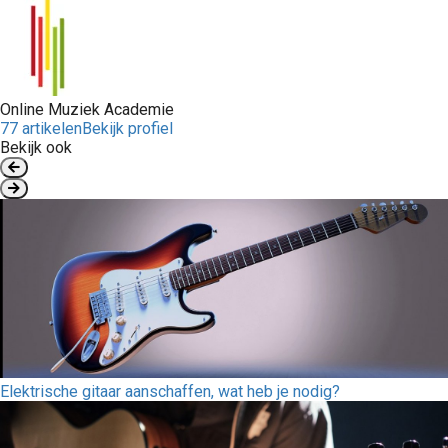
Online Muziek Academie
77 artikelen
Bekijk profiel
Bekijk ook
Elektrische gitaar aanschaffen, wat heb je nodig?