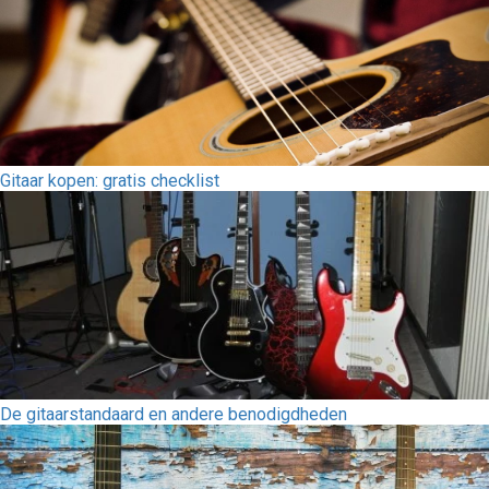
Gitaar kopen: gratis checklist
De gitaarstandaard en andere benodigdheden