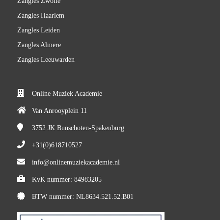
Zangles Zwolle
Zangles Haarlem
Zangles Leiden
Zangles Almere
Zangles Leeuwarden
Online Muziek Academie
Van Anrooyplein 11
3752 JK
Bunschoten-Spakenburg
+31(0)618710527
info@onlinemuziekacademie.nl
KvK nummer: 84983205
BTW nummer: NL8634.521.52.B01