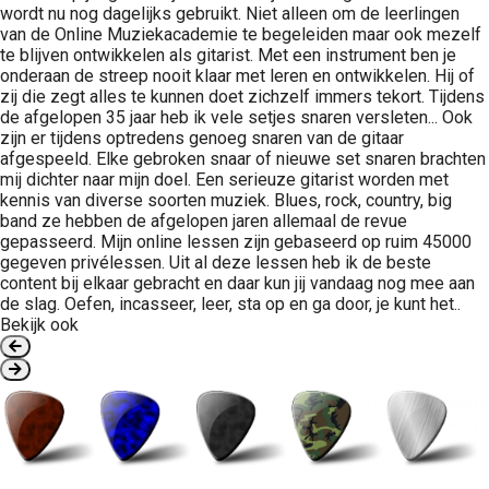
wordt nu nog dagelijks gebruikt. Niet alleen om de leerlingen
van de Online Muziekacademie te begeleiden maar ook mezelf
te blijven ontwikkelen als gitarist. Met een instrument ben je
onderaan de streep nooit klaar met leren en ontwikkelen. Hij of
zij die zegt alles te kunnen doet zichzelf immers tekort. Tijdens
de afgelopen 35 jaar heb ik vele setjes snaren versleten... Ook
zijn er tijdens optredens genoeg snaren van de gitaar
afgespeeld. Elke gebroken snaar of nieuwe set snaren brachten
mij dichter naar mijn doel. Een serieuze gitarist worden met
kennis van diverse soorten muziek. Blues, rock, country, big
band ze hebben de afgelopen jaren allemaal de revue
gepasseerd. Mijn online lessen zijn gebaseerd op ruim 45000
gegeven privélessen. Uit al deze lessen heb ik de beste
content bij elkaar gebracht en daar kun jij vandaag nog mee aan
de slag. Oefen, incasseer, leer, sta op en ga door, je kunt het..
Bekijk ook