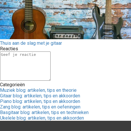
Thuis aan de slag met je gitaar
Reacties
Categorieën
Muziek blog: artikelen, tips en theorie
Gitaar blog: artikelen, tips en akkoorden
Piano blog: artikelen, tips en akkoorden
Zang blog: artikelen, tips en oefeningen
Basgitaar blog: artikelen, tips en technieken
Ukelele blog: artikelen, tips en akkoorden