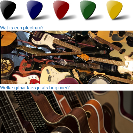
Wat is een plectrum?
Welke gitaar kies je als beginner?