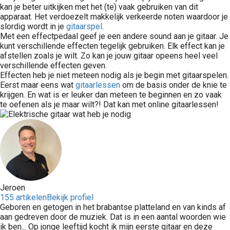
kan je beter uitkijken met het (te) vaak gebruiken van dit
apparaat. Het verdoezelt makkelijk verkeerde noten waardoor je
slordig wordt in je
gitaarspel
.
Met een effectpedaal geef je een andere sound aan je gitaar. Je
kunt verschillende effecten tegelijk gebruiken. Elk effect kan je
afstellen zoals je wilt. Zo kan je jouw gitaar opeens heel veel
verschillende effecten geven.
Effecten heb je niet meteen nodig als je begin met gitaarspelen.
Eerst maar eens wat
gitaarlessen
om de basis onder de knie te
krijgen. En wat is er leuker dan meteen te beginnen en zo vaak
te oefenen als je maar wilt?! Dat kan met online gitaarlessen!
Jeroen
155 artikelen
Bekijk profiel
Geboren en getogen in het brabantse platteland en van kinds af
aan gedreven door de muziek. Dat is in een aantal woorden wie
ik ben... Op jonge leeftijd kocht ik mijn eerste gitaar en deze