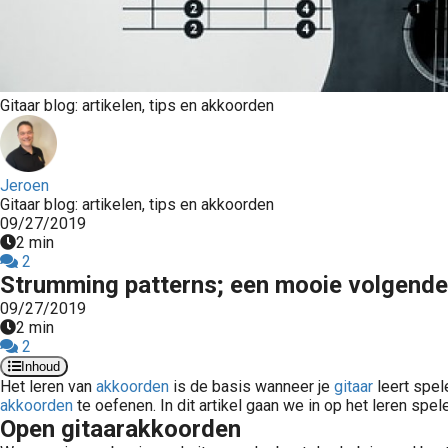
Gitaar blog: artikelen, tips en akkoorden
Jeroen
Gitaar blog: artikelen, tips en akkoorden
09/27/2019
2 min
2
Strumming patterns; een mooie volgende 
09/27/2019
2 min
2
Inhoud
Het
leren van
akkoorden
is de basis wanneer je
gitaar
leert spel
akkoorden
te oefenen. In dit artikel gaan we in op het leren spe
Open gitaarakkoorden