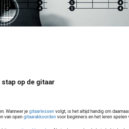
stap op de gitaar
en. Wanneer je
gitaarlessen
volgt, is het altijd handig om daarna
len van open
gitaarakkoorden
voor beginners en het leren spelen 