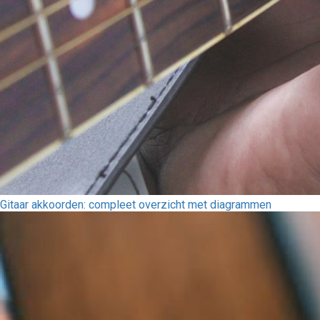
Gitaar akkoorden: compleet overzicht met diagrammen