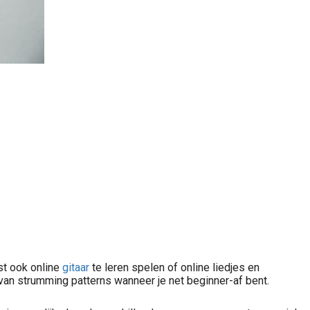
ast ook online
gitaar
te leren spelen of online liedjes en
van strumming patterns wanneer je net beginner-af bent.