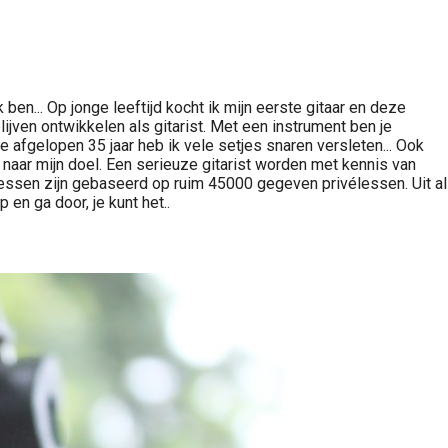
en... Op jonge leeftijd kocht ik mijn eerste gitaar en deze
jven ontwikkelen als gitarist. Met een instrument ben je
e afgelopen 35 jaar heb ik vele setjes snaren versleten... Ook
 naar mijn doel. Een serieuze gitarist worden met kennis van
lessen zijn gebaseerd op ruim 45000 gegeven privélessen. Uit al
 en ga door, je kunt het..