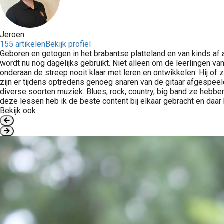
Jeroen
155 artikelen
Bekijk profiel
Geboren en getogen in het brabantse platteland en van kinds af a
wordt nu nog dagelijks gebruikt. Niet alleen om de leerlingen v
onderaan de streep nooit klaar met leren en ontwikkelen. Hij of z
zijn er tijdens optredens genoeg snaren van de gitaar afgespeel
diverse soorten muziek. Blues, rock, country, big band ze hebbe
deze lessen heb ik de beste content bij elkaar gebracht en daar k
Bekijk ook