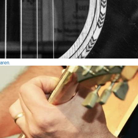
aren.