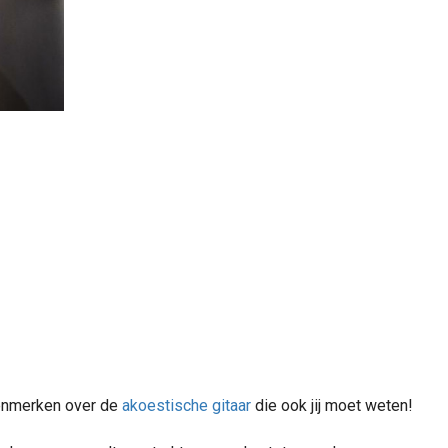
 kenmerken over de
akoestische gitaar
die ook jij moet weten!