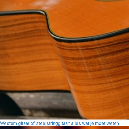
Western gitaar of steelstringgitaar: alles wat je moet weten