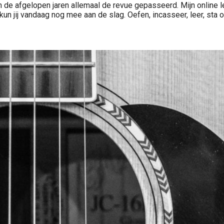
n de afgelopen jaren allemaal de revue gepasseerd. Mijn online 
un jij vandaag nog mee aan de slag. Oefen, incasseer, leer, sta op