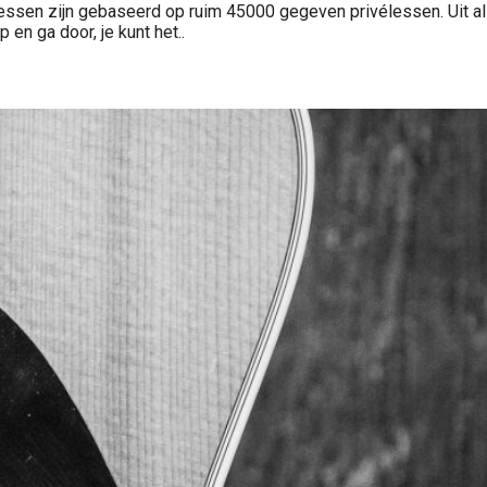
lessen zijn gebaseerd op ruim 45000 gegeven privélessen. Uit al
 en ga door, je kunt het..