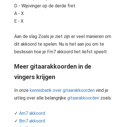
D - Wijsvinger op de derde fret
A - X
E - X
Aan de slag Zoals je ziet zijn er veel manieren om
dit akkoord te spelen. Nu is het aan jou om te
beslissen hoe je Fm7 akkoord het liefst speelt.
Meer gitaarakkoorden in de
vingers krijgen
In onze
kennisbank over gitaarakkoorden
vind je
uitleg over alle belangrijke
gitaarakkoorden
zoals:
✓
Am7 akkoord
✓
Bm7 akkoord