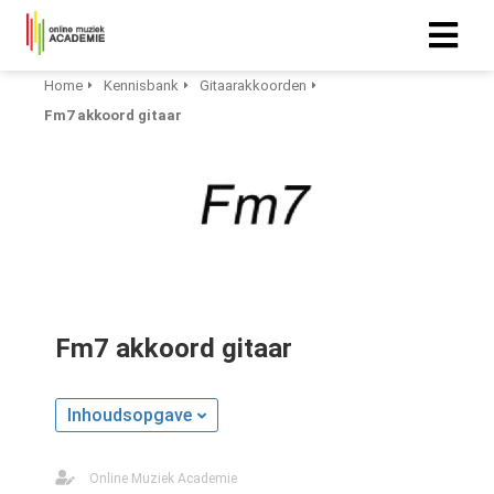
Home
Kennisbank
Gitaarakkoorden
Fm7 akkoord gitaar
Fm7 akkoord gitaar
Inhoudsopgave
Online Muziek Academie