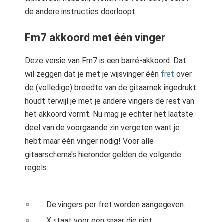
de andere instructies doorloopt.
Fm7 akkoord met één vinger
Deze versie van Fm7 is een barré-akkoord. Dat
wil zeggen dat je met je wijsvinger één
fret
over
de (volledige) breedte van de gitaarnek ingedrukt
houdt terwijl je met je andere vingers de rest van
het akkoord vormt. Nu mag je echter het laatste
deel van de voorgaande zin vergeten want je
hebt maar één vinger nodig! Voor alle
gitaarschema's hieronder gelden de volgende
regels:
De vingers per fret worden aangegeven.
X staat voor een snaar die niet