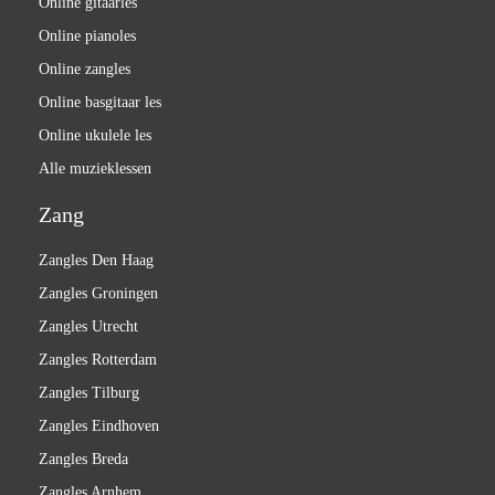
Online gitaarles
Online pianoles
Online zangles
Online basgitaar les
Online ukulele les
Alle muzieklessen
Zang
Zangles Den Haag
Zangles Groningen
Zangles Utrecht
Zangles Rotterdam
Zangles Tilburg
Zangles Eindhoven
Zangles Breda
Zangles Arnhem