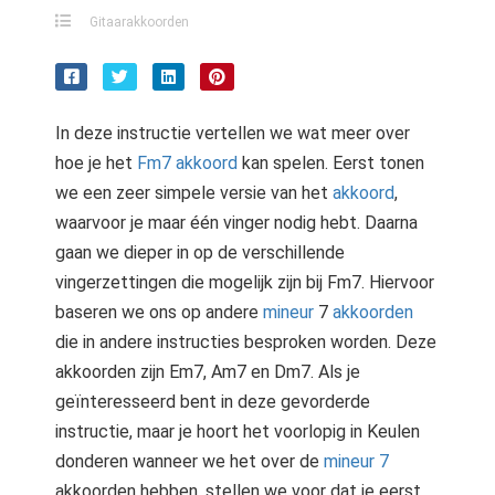
Gitaarakkoorden
In deze instructie vertellen we wat meer over
hoe je het
Fm7 akkoord
kan spelen. Eerst tonen
we een zeer simpele versie van het
akkoord
,
waarvoor je maar één vinger nodig hebt. Daarna
gaan we dieper in op de verschillende
vingerzettingen die mogelijk zijn bij Fm7. Hiervoor
baseren we ons op andere
mineur
7
akkoorden
die in andere instructies besproken worden. Deze
akkoorden zijn Em7, Am7 en Dm7. Als je
geïnteresseerd bent in deze gevorderde
instructie, maar je hoort het voorlopig in Keulen
donderen wanneer we het over de
mineur 7
akkoorden hebben, stellen we voor dat je eerst