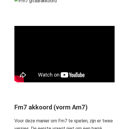
Fm7 akkoord (vorm Am7)
Voor deze manier om Fm7 te spelen, zijn er twee
versies. De eerste vraagt niet om een barré,