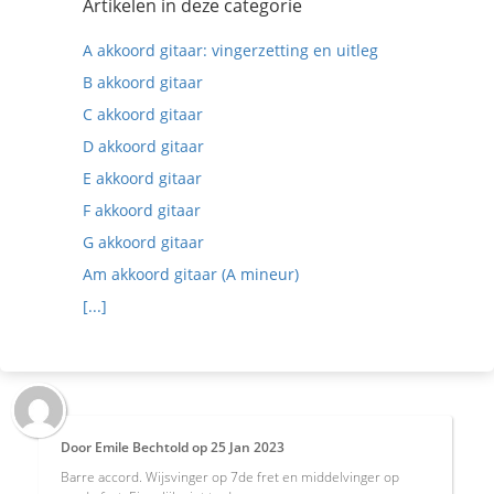
Artikelen in deze categorie
A akkoord gitaar: vingerzetting en uitleg
B akkoord gitaar
C akkoord gitaar
D akkoord gitaar
E akkoord gitaar
F akkoord gitaar
G akkoord gitaar
Am akkoord gitaar (A mineur)
[...]
Door
Emile Bechtold
op
25 Jan 2023
Barre accord. Wijsvinger op 7de fret en middelvinger op