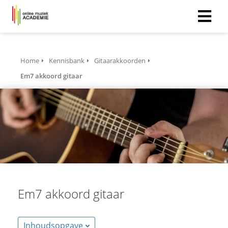
Home
Kennisbank
Gitaarakkoorden
Em7 akkoord gitaar
Em7 akkoord gitaar
Inhoudsopgave