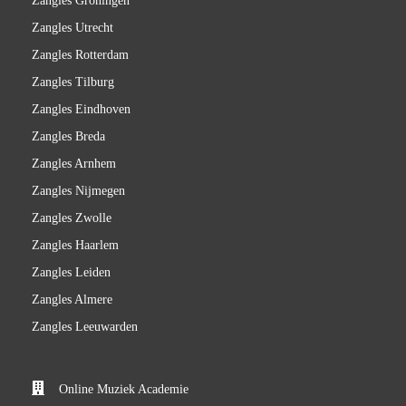
Zangles Groningen
Zangles Utrecht
Zangles Rotterdam
Zangles Tilburg
Zangles Eindhoven
Zangles Breda
Zangles Arnhem
Zangles Nijmegen
Zangles Zwolle
Zangles Haarlem
Zangles Leiden
Zangles Almere
Zangles Leeuwarden
Online Muziek Academie