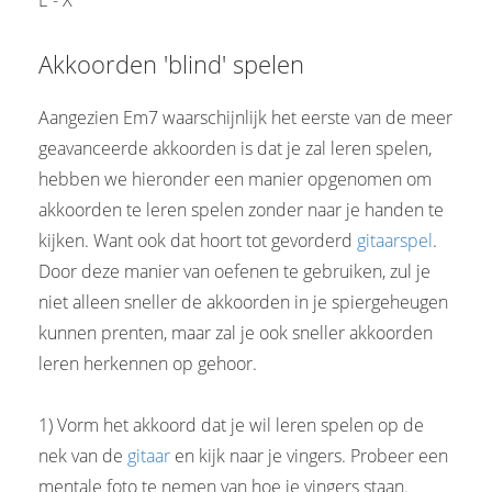
E - X
Akkoorden 'blind' spelen
Aangezien Em7 waarschijnlijk het eerste van de meer
geavanceerde akkoorden is dat je zal leren spelen,
hebben we hieronder een manier opgenomen om
akkoorden te leren spelen zonder naar je handen te
kijken. Want ook dat hoort tot gevorderd
gitaarspel
.
Door deze manier van oefenen te gebruiken, zul je
niet alleen sneller de akkoorden in je spiergeheugen
kunnen prenten, maar zal je ook sneller akkoorden
leren herkennen op gehoor.
1) Vorm het akkoord dat je wil leren spelen op de
nek van de
gitaar
en kijk naar je vingers. Probeer een
mentale foto te nemen van hoe je vingers staan.