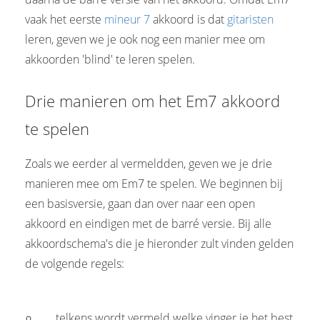
vaak het eerste
mineur 7
akkoord is dat
gitaristen
leren, geven we je ook nog een manier mee om
akkoorden 'blind' te leren spelen.
Drie manieren om het Em7 akkoord
te spelen
Zoals we eerder al vermeldden, geven we je drie
manieren mee om Em7 te spelen. We beginnen bij
een basisversie, gaan dan over naar een open
akkoord en eindigen met de barré versie. Bij alle
akkoordschema's die je hieronder zult vinden gelden
de volgende regels:
telkens wordt vermeld welke vinger je het best