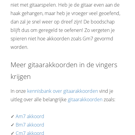
niet met gitaarspelen. Heb je de gitaar even aan de
haak gehangen, maar heb je vroeger veel geoefend,
dan zal je snel weer op dreef zijn! De boodschap
blijft dus om geregeld te oefenen! Zo vergeten je
spieren niet hoe akkoorden zoals Gm7 gevormd
worden.
Meer gitaarakkoorden in de vingers
krijgen
In onze
kennisbank over gitaarakkoorden
vind je
uitleg over alle belangrijke
gitaarakkoorden
zoals:
✓
Am7 akkoord
✓
Bm7 akkoord
✓
Cm7 akkoord