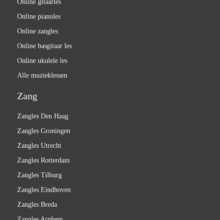
Online gitaarles
Online pianoles
Online zangles
Online basgitaar les
Online ukulele les
Alle muzieklessen
Zang
Zangles Den Haag
Zangles Groningen
Zangles Utrecht
Zangles Rotterdam
Zangles Tilburg
Zangles Eindhoven
Zangles Breda
Zangles Arnhem