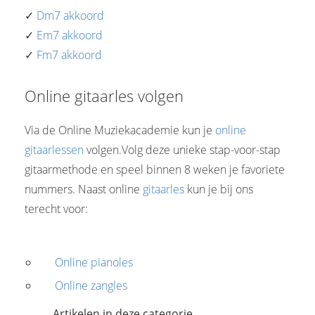
✓
Dm7 akkoord
✓
Em7 akkoord
✓
Fm7 akkoord
Online gitaarles volgen
Via de Online Muziekacademie kun je
online
gitaarlessen
volgen.Volg deze unieke stap-voor-stap
gitaarmethode en speel binnen 8 weken je favoriete
nummers. Naast online
gitaarles
kun je bij ons
terecht voor:
Online pianoles
Online zangles
Artikelen in deze categorie