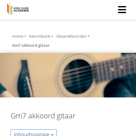
Home
Kennisbank
Gitaarakkoorden
Gm7 akkoord gitaar
Gm7 akkoord gitaar
Inhoudsopgave