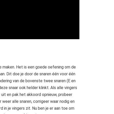
te maken. Het is een goede oefening om de
an. Dit doe je door de snaren één voor één
ondering van de bovenste twee snaren (E en
eze snaar ook helder klinkt. Als alle vingers
d uit en pak het akkoord opnieuw, probeer
r weer alle snaren, corrigeer waar nodig en
in je vingers zit. Nu ben je er aan toe om