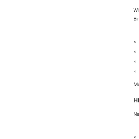
Wi
Bi
Me
Hi
Na