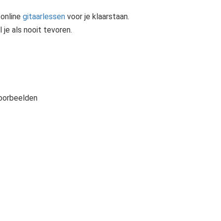
online
gitaarlessen
voor je klaarstaan.
 je als nooit tevoren.
voorbeelden