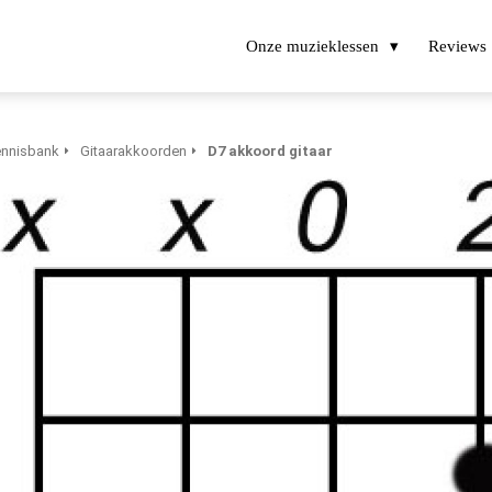
Onze muzieklessen
Reviews
nnisbank
Gitaarakkoorden
D7 akkoord gitaar