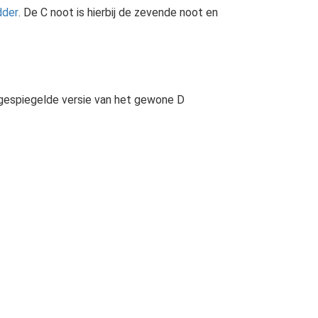
dder
. De C noot is hierbij de zevende noot en
en gespiegelde versie van het gewone D