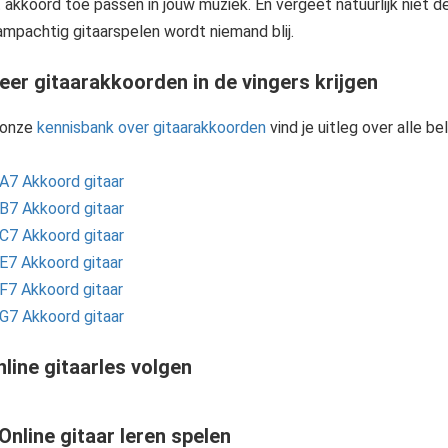
t akkoord toe passen in jouw muziek. En vergeet natuurlijk niet 
ampachtig gitaarspelen wordt niemand blij.
eer gitaarakkoorden in de vingers krijgen
 onze
kennisbank over gitaarakkoorden
vind je uitleg over alle be
A7 Akkoord gitaar
B7 Akkoord gitaar
C7 Akkoord gitaar
E7 Akkoord gitaar
F7 Akkoord gitaar
G7 Akkoord gitaar
line gitaarles volgen