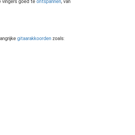
de vingers goed te
ontspannen
, van
langrijke
gitaarakkoorden
zoals: