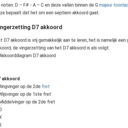
 noten: D – F# - A – C en deze vallen binnen de G
majeur toonla
ze bepaalt dat het om een septiem akkoord gaat.
ingerzetting D7 akkoord
t D7 akkoord is vrij gemakkelijk aan te leren, het is namelijk e
koord, de vingerzetting van het D7 akkoord is als volgt:
 akkoord
Ringvinger op de 2de
fret
Wijsvinger op de 1ste fret
Middelvinger op de 2de fret
0
X
X