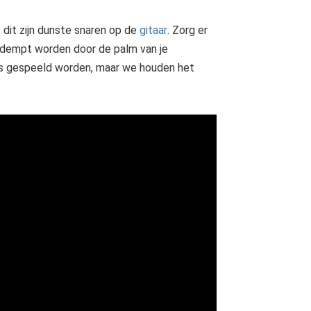
, dit zijn dunste snaren op de
gitaar
. Zorg er
gedempt worden door de palm van je
ls gespeeld worden, maar we houden het