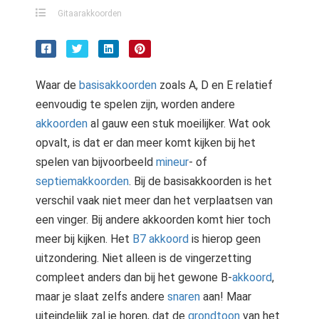
Gitaarakkoorden
Waar de
basisakkoorden
zoals A, D en E relatief
eenvoudig te spelen zijn, worden andere
akkoorden
al gauw een stuk moeilijker. Wat ook
opvalt, is dat er dan meer komt kijken bij het
spelen van bijvoorbeeld
mineur
- of
septiemakkoorden
. Bij de basisakkoorden is het
verschil vaak niet meer dan het verplaatsen van
een vinger. Bij andere akkoorden komt hier toch
meer bij kijken. Het
B7 akkoord
is hierop geen
uitzondering. Niet alleen is de vingerzetting
compleet anders dan bij het gewone B-
akkoord
,
maar je slaat zelfs andere
snaren
aan! Maar
uiteindelijk zal je horen, dat de
grondtoon
van het