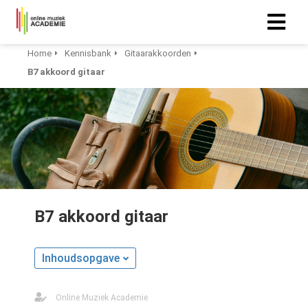
Home
Kennisbank
Gitaarakkoorden
B7 akkoord gitaar
B7 akkoord gitaar
Inhoudsopgave
Online Muziek Academie